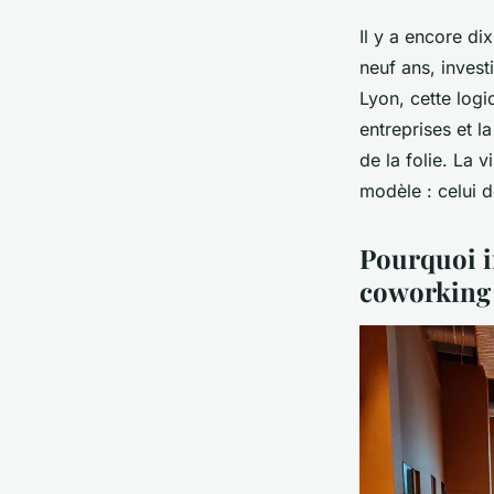
Il y a encore dix
neuf ans, invest
Lyon, cette logi
entreprises et l
de la folie. La v
modèle : celui de
Pourquoi i
coworking 