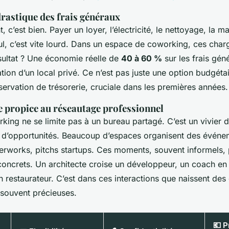
rastique des frais généraux
 c’est bien. Payer un loyer, l’électricité, le nettoyage, la m
l, c’est vite lourd. Dans un espace de coworking, ces char
sultat ? Une économie réelle de
40 à 60 %
sur les frais gén
ation d’un local privé. Ce n’est pas juste une option budgétai
servation de trésorerie, cruciale dans les premières années.
 propice au réseautage professionnel
king ne se limite pas à un bureau partagé. C’est un vivier d
d’opportunités. Beaucoup d’espaces organisent des événeme
terworks, pitchs startups. Ces moments, souvent informels,
 concrets. Un architecte croise un développeur, un coach en
restaurateur. C’est dans ces interactions que naissent des 
 souvent précieuses.
💶 P