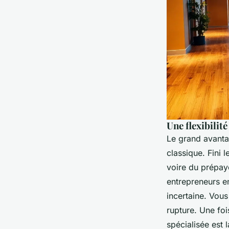
Une flexibilit
Le grand avanta
classique. Fini 
voire du prépayé
entrepreneurs en
incertaine. Vou
rupture. Une foi
spécialisée est 