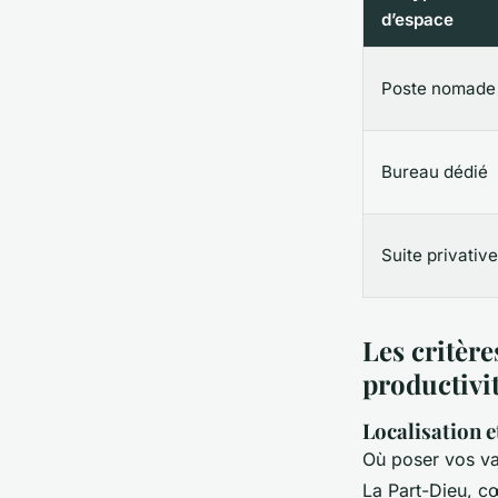
d’espace
Poste nomade
Bureau dédié
Suite privative
Les critèr
productivi
Localisation e
Où poser vos va
La Part-Dieu, c