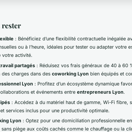
 rester
exible
: Bénéficiez d’une flexibilité contractuelle inégalée 
suelles ou à l’heure, idéales pour tester ou adapter votre 
 votre activité.
ravail partagés
: Réduisez vos frais généraux de 40 à 60 
n des charges dans des
coworking Lyon
bien équipés et co
essionnel Lyon
: Profitez d’un écosystème dynamique favor
collaborations et événements entre
entrepreneurs Lyon
.
ipés
: Accédez à du matériel haut de gamme, Wi-Fi fibre, s
et services inclus pour une productivité optimale.
king Lyon
: Optez pour une domiciliation professionnelle en 
é, sans piège aux coûts cachés comme le chauffage ou la cli