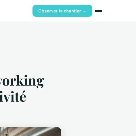
Observer le chantier →
working
ivité