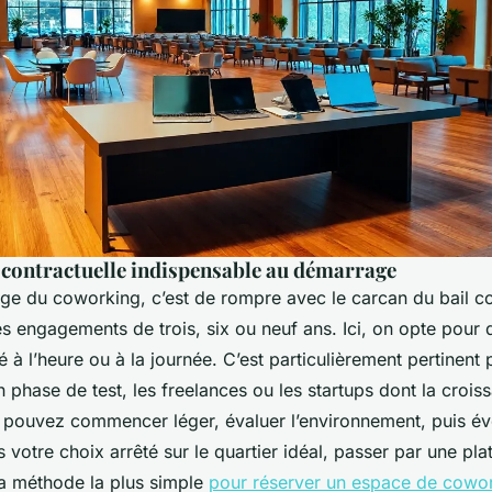
é contractuelle indispensable au démarrage
ge du coworking, c’est de rompre avec le carcan du bail 
les engagements de trois, six ou neuf ans. Ici, on opte pour
 à l’heure ou à la journée. C’est particulièrement pertinent 
 phase de test, les freelances ou les startups dont la crois
s pouvez commencer léger, évaluer l’environnement, puis év
s votre choix arrêté sur le quartier idéal, passer par une pl
la méthode la plus simple
pour réserver un espace de cowo