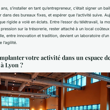
 ans, s’installer en tant qu’entrepreneur, c’était signer un b
ir dans des bureaux fixes, et espérer que l’activité suive. Au
que rigide a volé en éclats. Entre l’essor du télétravail, la 
a pression sur la trésorerie, rester attaché à un local coûteu
ille, entre innovation et tradition, devient un laboratoire d’
 l’agilité.
mplanter votre activité dans un espace d
à Lyon ?