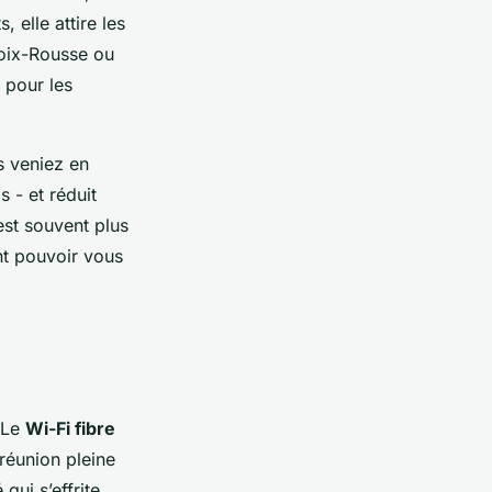
elle attire les
roix-Rousse ou
 pour les
s veniez en
 - et réduit
est souvent plus
ent pouvoir vous
. Le
Wi-Fi fibre
 réunion pleine
qui s’effrite.