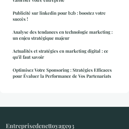
valoriser votre entreprise
Publicité sur linkedin pour b2b : boostez votre
succès !
Analyse des tendances en technologie marketing :
un enjeu stratégique majeur
Actualités et stratégies en marketing digital : ce
qu'il faut savoir
Optimisez Votre Sponsoring : Stratégies Efficaces
pour Évaluer la Performance de Vos Partenariats
Entreprisedenettoyage93