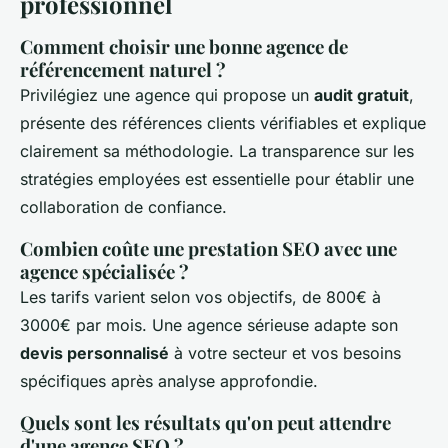
professionnel
Comment choisir une bonne agence de
référencement naturel ?
Privilégiez une agence qui propose un
audit gratuit
,
présente des références clients vérifiables et explique
clairement sa méthodologie. La transparence sur les
stratégies employées est essentielle pour établir une
collaboration de confiance.
Combien coûte une prestation SEO avec une
agence spécialisée ?
Les tarifs varient selon vos objectifs, de 800€ à
3000€ par mois. Une agence sérieuse adapte son
devis personnalisé
à votre secteur et vos besoins
spécifiques après analyse approfondie.
Quels sont les résultats qu'on peut attendre
d'une agence SEO ?