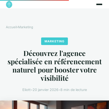
Accueil
›
Marketing
MARKETING
Découvrez l'agence
spécialisée en référencement
naturel pour booster votre
visibilité
Eliott
•
20 janvier 2026
•
8 min de lecture