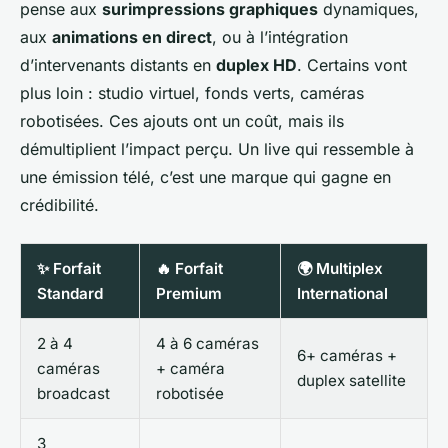
pense aux
surimpressions graphiques
dynamiques,
aux
animations en direct
, ou à l’intégration
d’intervenants distants en
duplex HD
. Certains vont
plus loin : studio virtuel, fonds verts, caméras
robotisées. Ces ajouts ont un coût, mais ils
démultiplient l’impact perçu. Un live qui ressemble à
une émission télé, c’est une marque qui gagne en
crédibilité.
✨ Forfait
🔥 Forfait
🌍 Multiplex
Standard
Premium
International
2 à 4
4 à 6 caméras
6+ caméras +
caméras
+ caméra
duplex satellite
broadcast
robotisée
3